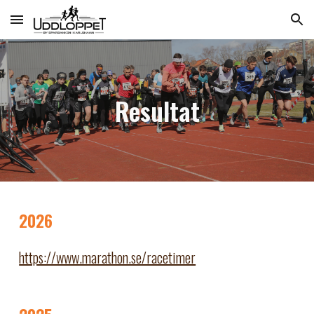
Skip to main content
Skip to navigation
Resultat
2026
https://www.marathon.se/racetimer