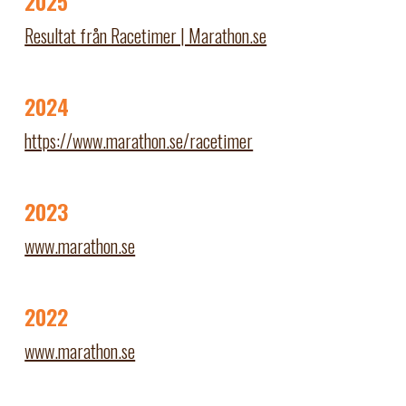
2025
Resultat från Racetimer | Marathon.se
2024
https://www.marathon.se/racetimer
2023
www.marathon.se
2022
www.marathon.se