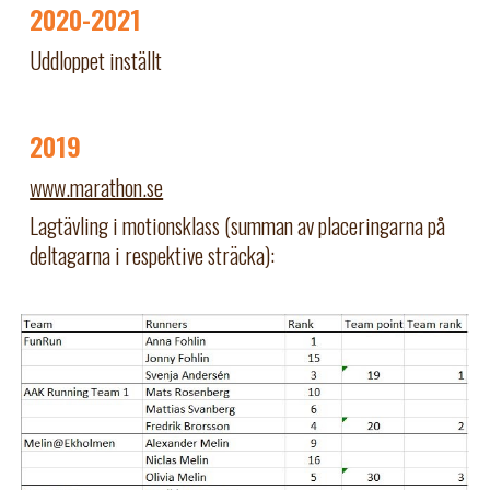
2020-2021
Uddloppet inställt
2019
www.marathon.se
Lagtävling i motionsklass (summan av placeringarna på
deltagarna i respektive sträcka):